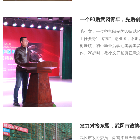
一个80后武冈青年，先后创
毛小文，一位帅气阳光的80后武
工仔变身“土专家”、创业者，不断
树塘镇，初中毕业后学过美容美
作。20岁时，毛小文开始真正意
发力对接东盟，武冈市政协
武冈市政协委员、湖南漆雕氏制