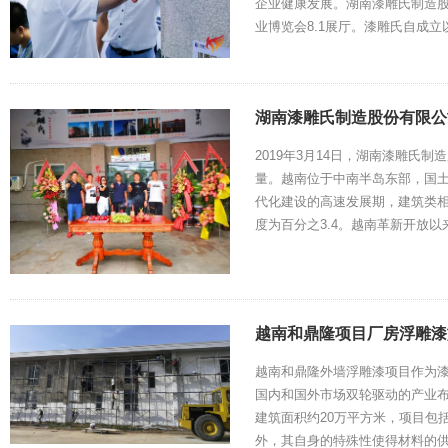
企业健康发展。湖南漆雕氏制造
业博览会8.1展厅。漆雕氏自成
湖南漆雕氏制造股份有限公
2019年3月14日，湖南漆雕
量。越南位于中南半岛东部，国土面积
代化建设的高速发展期，建筑类相
度为百分之3.4。越南革新开放
越南和鼎隆项目厂房浮雕漆
越南和鼎隆外墙浮雕漆项目作为漆
国内和国外市场双轮驱动的产业
建筑面积约20万平方米，项目包
外，其自身的特殊性使得材料的