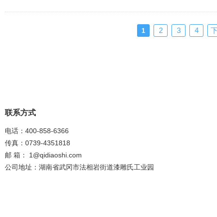
2
3
4
1
联系方式
电话：400-858-6366
传真：0739-4351818
邮 箱：
1@qidiaoshi.com
公司地址：湖南省武冈市法相岩街道漆雕氏工业园