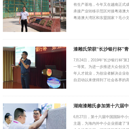
有生产基地，今年又在越南正式成
承接产业转移示范区对接粤港澳大
粤港澳大湾区和东盟国家？毛小
漆雕氏荣获“长沙银行杯”
7月24日，2019年“长沙银行
一等奖。为进一步推进大众创业
年人才就业，为创业者解决企业
自启动以来便得到了社会各界的
湖南漆雕氏参加第十六届中
6月27日，第十六届中国国际中
主题，为海内外中小企业搭建了“