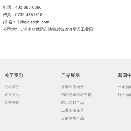
电话：400-858-6366
传真：0739-4351818
邮 箱：
1@qidiaoshi.com
公司地址：湖南省武冈市法相岩街道漆雕氏工业园
关于我们
产品展示
新闻
公司简介
外墙应用场景
公司新
企业文化
纳米瓷基础材料篇
行业新
荣誉资质
防水涂料产品
工业应用场景
反射隔热产品