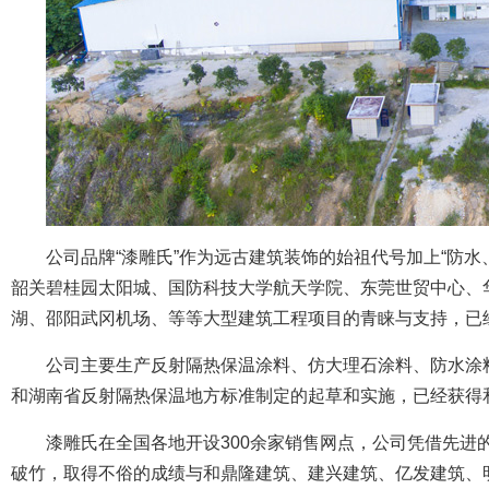
公司品牌“漆雕氏”作为远古建筑装饰的始祖代号加上“防
韶关碧桂园太阳城、国防科技大学航天学院、东莞世贸中心、
湖、邵阳武冈机场、等等大型建筑工程项目的青睐与支持，已
公司主要生产反射隔热保温涂料、仿大理石涂料、防水涂
和湖南省反射隔热保温地方标准制定的起草和实施，已经获得
漆雕氏在全国各地开设300余家销售网点，公司凭借先
破竹，取得不俗的成绩与和鼎隆建筑、建兴建筑、亿发建筑、