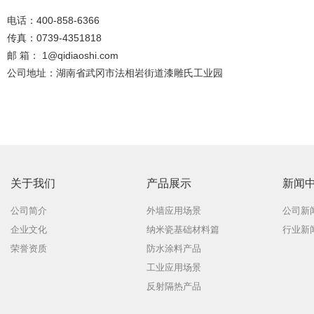
电话：400-858-6366
传真：0739-4351818
邮 箱：
1@qidiaoshi.com
公司地址：湖南省武冈市法相岩街道漆雕氏工业园
关于我们
产品展示
新闻
公司简介
外墙应用场景
公司新
企业文化
纳米瓷基础材料篇
行业新
荣誉资质
防水涂料产品
工业应用场景
反射隔热产品