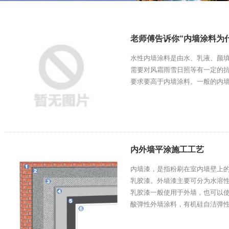
老师傅告诉你“内墙涂料为
水性内墙涂料是由水、乳液、颜
需要对风霜雨雪日照等有一定的
要求要高于内墙涂料。一般的内
内外墙平涂施工工艺
内墙漆，是指粉刷在室内墙壁上
乳胶漆。外墙漆主要可分为水溶
乳胶漆一般使用于外墙，也可以
酸弹性外墙涂料，有机硅自洁弹