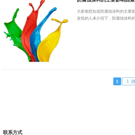
大家都想知道防腐蚀涂料的主要
发组的人来介绍下，防腐蚀涂料
1
联系方式