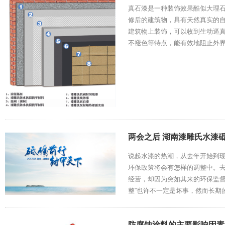
真石漆是一种装饰效果酷似大理
修后的建筑物，具有天然真实的
建筑物上装饰，可以收到生动逼
不褪色等特点，能有效地阻止外
两会之后 湖南漆雕氏水漆
说起水漆的热潮，从去年开始到
环保政策将会有怎样的调整中。
经营，却因为突如其来的环保监督
整”也许不一定是坏事，然而长期
防腐蚀涂料的主要影响因素