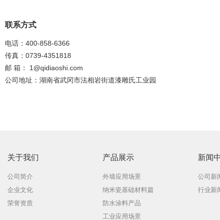
联系方式
电话：400-858-6366
传真：0739-4351818
邮 箱：
1@qidiaoshi.com
公司地址：湖南省武冈市法相岩街道漆雕氏工业园
关于我们
产品展示
新闻
公司简介
外墙应用场景
公司新
企业文化
纳米瓷基础材料篇
行业新
荣誉资质
防水涂料产品
工业应用场景