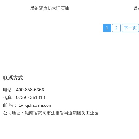
反射隔热仿大理石漆
反
1
2
下一页
联系方式
电话：400-858-6366
传真：0739-4351818
邮 箱：
1@qidiaoshi.com
公司地址：湖南省武冈市法相岩街道漆雕氏工业园