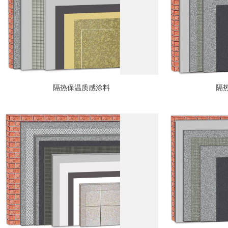
隔热保温质感涂料
隔