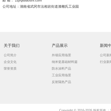
邮 箱：
1@qidiaoshi.com
公司地址：湖南省武冈市法相岩街道漆雕氏工业园
关于我们
产品展示
新闻
公司简介
外墙应用场景
公司新
企业文化
纳米瓷基础材料篇
行业新
荣誉资质
防水涂料产品
工业应用场景
反射隔热产品
Copyright © 2016-2026 