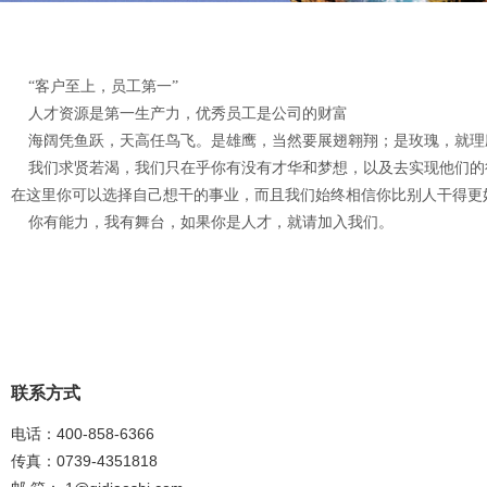
“客户至上，员工第一”
人才资源是第一生产力，优秀员工是公司的财富
海阔凭鱼跃，天高任鸟飞。是雄鹰，当然要展翅翱翔；是玫瑰，就理
我们求贤若渴，我们只在乎你有没有才华和梦想，以及去实现他们的
在这里你可以选择自己想干的事业，而且我们始终相信你比别人干得更
你有能力，我有舞台，如果你是人才，就请加入我们。
联系方式
电话：400-858-6366
传真：0739-4351818