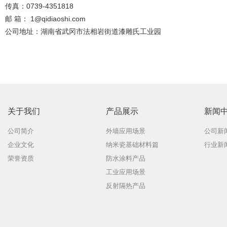
传真：0739-4351818
邮 箱：
1@qidiaoshi.com
公司地址：湖南省武冈市法相岩街道漆雕氏工业园
关于我们
产品展示
新闻
公司简介
外墙应用场景
公司新
企业文化
纳米瓷基础材料篇
行业新
荣誉资质
防水涂料产品
工业应用场景
反射隔热产品