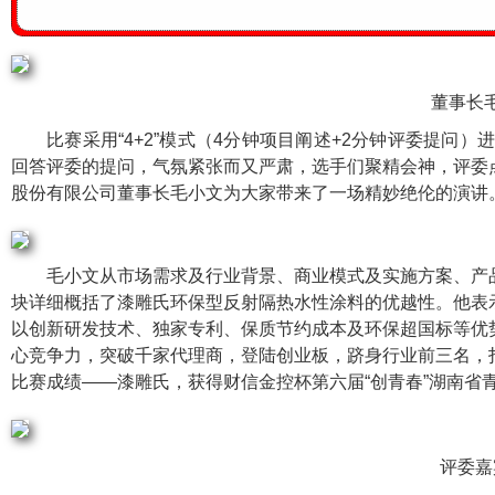
董事长
比赛采用“4+2”模式（4分钟项目阐述+2分钟评委提问
回答评委的提问，气氛紧张而又严肃，选手们聚精会神，评委
股份有限公司董事长毛小文为大家带来了一场精妙绝伦的演讲
毛小文从市场需求及行业背景、商业模式及实施方案、产
块详细概括了漆雕氏环保型反射隔热水性涂料的优越性。他表
以创新研发技术、独家专利、保质节约成本及环保超国标等优
心竞争力，突破千家代理商，登陆创业板，跻身行业前三名，
比赛成绩——漆雕氏，获得财信金控杯第六届“创青春”湖南省
评委嘉